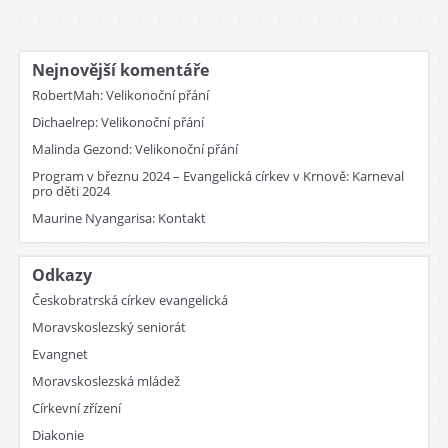
Nejnovější komentáře
RobertMah
:
Velikonoční přání
Dichaelrep
:
Velikonoční přání
Malinda Gezond
:
Velikonoční přání
Program v březnu 2024 – Evangelická církev v Krnově
:
Karneval
pro děti 2024
Maurine Nyangarisa
:
Kontakt
Odkazy
Českobratrská církev evangelická
Moravskoslezský seniorát
Evangnet
Moravskoslezská mládež
Církevní zřízení
Diakonie