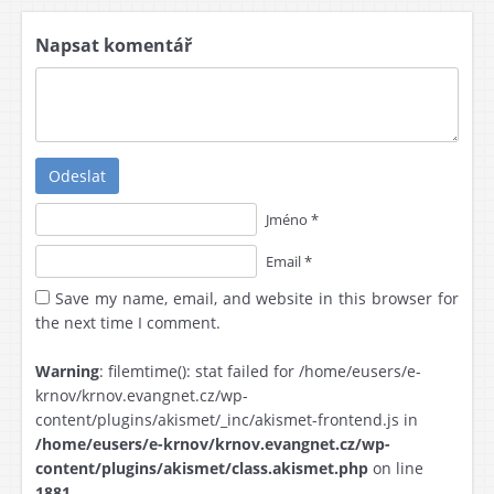
Napsat komentář
Odeslat
Jméno *
Email *
Save my name, email, and website in this browser for
the next time I comment.
Warning
: filemtime(): stat failed for /home/eusers/e-
krnov/krnov.evangnet.cz/wp-
content/plugins/akismet/_inc/akismet-frontend.js in
/home/eusers/e-krnov/krnov.evangnet.cz/wp-
content/plugins/akismet/class.akismet.php
on line
1881