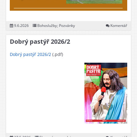
9.6.2026
Bohoslužby
;
Pozvánky
Komentář
Dobrý pastýř 2026/2
Dobrý pastýř 2026/2
(.pdf)