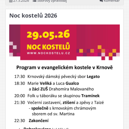
27.5.2026
Sborový zpravodaj
Komentář
Noc kostelů 2026