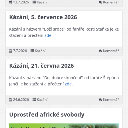
13.7.2026
Kázání
Komentář
Kázání, 5. července 2026
Kázání s názvem "Boží srdce" od faráře Rosti Staňka je ke
stažení a přečtení
zde
.
7.7.2026
Kázání
Komentář
Kázání, 21. června 2026
Kázání s názvem "Dej dobré skončení" od faráře Štěpána
Janči je ke stažení a přečtení
zde
.
24.6.2026
Kázání
Komentář
Uprostřed africké svobody