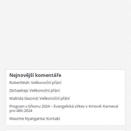
Nejnovější komentáře
RobertMah
:
Velikonoční přání
Dichaelrep
:
Velikonoční přání
Malinda Gezond
:
Velikonoční přání
Program v březnu 2024 – Evangelická církev v Krnově
:
Karneval
pro děti 2024
Maurine Nyangarisa
:
Kontakt