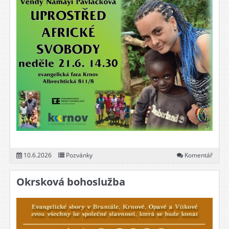
10.6.2026
Pozvánky
Komentář
Okrsková bohoslužba