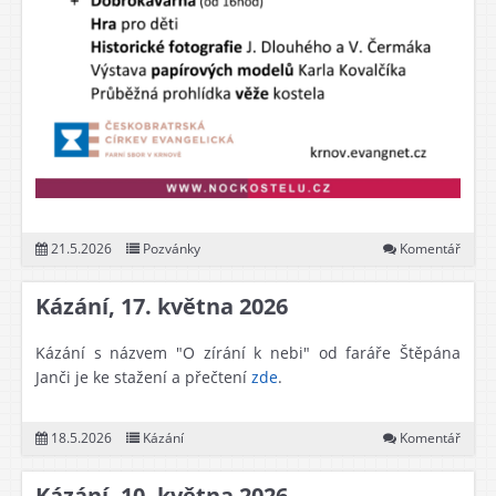
21.5.2026
Pozvánky
Komentář
Kázání, 17. května 2026
Kázání s názvem "O zírání k nebi" od faráře Štěpána
Janči je ke stažení a přečtení
zde
.
18.5.2026
Kázání
Komentář
Kázání, 10. května 2026