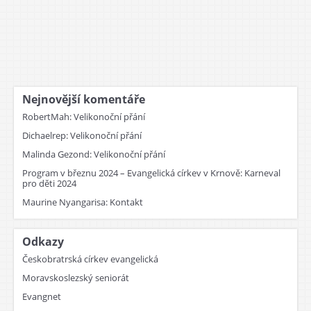
Nejnovější komentáře
RobertMah
:
Velikonoční přání
Dichaelrep
:
Velikonoční přání
Malinda Gezond
:
Velikonoční přání
Program v březnu 2024 – Evangelická církev v Krnově
:
Karneval
pro děti 2024
Maurine Nyangarisa
:
Kontakt
Odkazy
Českobratrská církev evangelická
Moravskoslezský seniorát
Evangnet