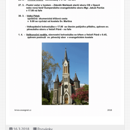
16.3.2018
Pozvánky