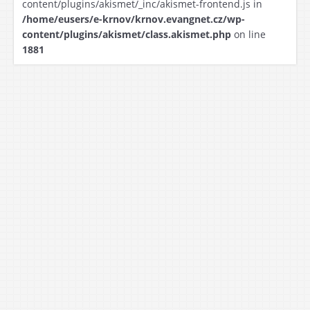
content/plugins/akismet/_inc/akismet-frontend.js in
/home/eusers/e-krnov/krnov.evangnet.cz/wp-
content/plugins/akismet/class.akismet.php
on line
1881