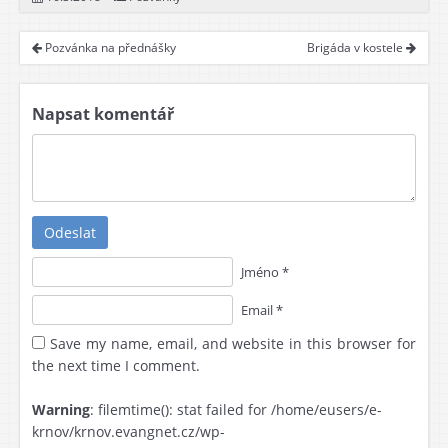
Pozvánka na přednášky
Brigáda v kostele
Napsat komentář
Odeslat
Jméno *
Email *
Save my name, email, and website in this browser for
the next time I comment.
Warning
: filemtime(): stat failed for /home/eusers/e-
krnov/krnov.evangnet.cz/wp-