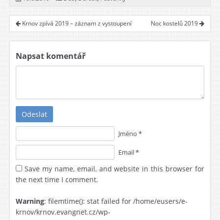
Krnov zpívá 2019 – záznam z vystoupení
Noc kostelů 2019
Napsat komentář
Odeslat
Jméno *
Email *
Save my name, email, and website in this browser for
the next time I comment.
Warning
: filemtime(): stat failed for /home/eusers/e-
krnov/krnov.evangnet.cz/wp-