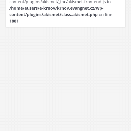
content/plugins/akismet/_inc/akismet-frontend.js in
/home/eusers/e-krnov/krnov.evangnet.cz/wp-
content/plugins/akismet/class.akismet.php
on line
1881