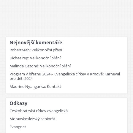
Nejnovější komentáře
RobertMah
:
Velikonoční přání
Dichaelrep
:
Velikonoční přání
Malinda Gezond
:
Velikonoční přání
Program v březnu 2024 – Evangelická církev v Krnově
:
Karneval
pro děti 2024
Maurine Nyangarisa
:
Kontakt
Odkazy
Českobratrská církev evangelická
Moravskoslezský seniorát
Evangnet