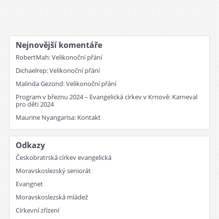
Nejnovější komentáře
RobertMah
:
Velikonoční přání
Dichaelrep
:
Velikonoční přání
Malinda Gezond
:
Velikonoční přání
Program v březnu 2024 – Evangelická církev v Krnově
:
Karneval
pro děti 2024
Maurine Nyangarisa
:
Kontakt
Odkazy
Českobratrská církev evangelická
Moravskoslezský seniorát
Evangnet
Moravskoslezská mládež
Církevní zřízení