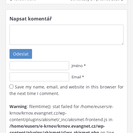
Napsat komentář
Odeslat
Jméno *
Email *
Save my name, email, and website in this browser for
the next time I comment.
Warning
: filemtime(): stat failed for /home/eusers/e-
krnov/krnov.evangnet.cz/wp-
content/plugins/akismet/_inc/akismet-frontend.js in
/home/eusers/e-krnov/krnov.evangnet.cz/wp-
content/plugins/akismet/class.akismet.php
on line