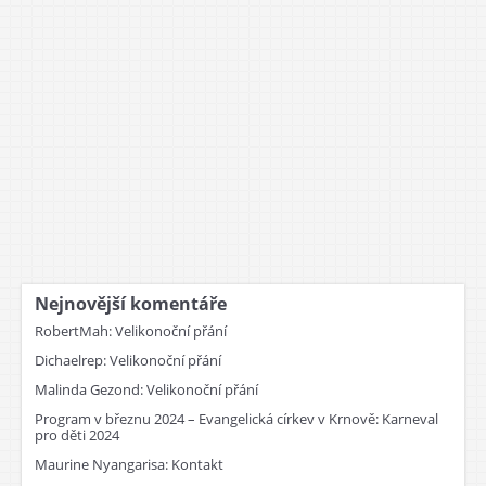
Nejnovější komentáře
RobertMah
:
Velikonoční přání
Dichaelrep
:
Velikonoční přání
Malinda Gezond
:
Velikonoční přání
Program v březnu 2024 – Evangelická církev v Krnově
:
Karneval
pro děti 2024
Maurine Nyangarisa
:
Kontakt