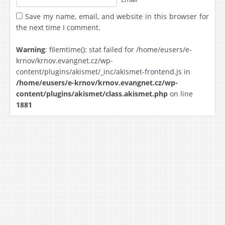
Save my name, email, and website in this browser for
the next time I comment.
Warning
: filemtime(): stat failed for /home/eusers/e-
krnov/krnov.evangnet.cz/wp-
content/plugins/akismet/_inc/akismet-frontend.js in
/home/eusers/e-krnov/krnov.evangnet.cz/wp-
content/plugins/akismet/class.akismet.php
on line
1881