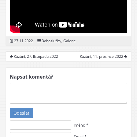
27.11.2022
Bohoslužby
;
Galerie
Kázání, 27. listopadu 2022
Kázání, 11. prosince 2022
Napsat komentář
Odeslat
Jméno *
Email *