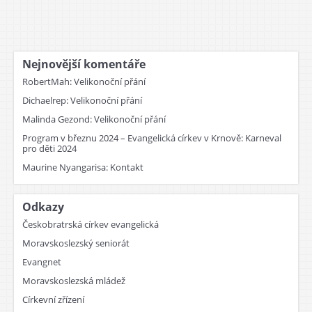
Nejnovější komentáře
RobertMah
:
Velikonoční přání
Dichaelrep
:
Velikonoční přání
Malinda Gezond
:
Velikonoční přání
Program v březnu 2024 – Evangelická církev v Krnově
:
Karneval
pro děti 2024
Maurine Nyangarisa
:
Kontakt
Odkazy
Českobratrská církev evangelická
Moravskoslezský seniorát
Evangnet
Moravskoslezská mládež
Církevní zřízení