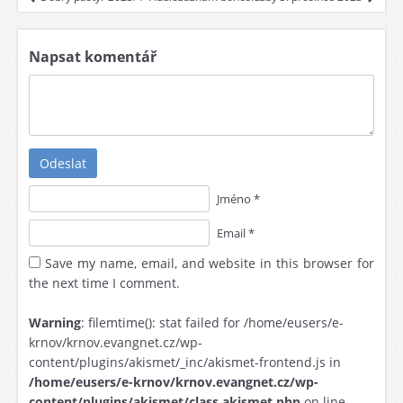
Napsat komentář
Odeslat
Jméno *
Email *
Save my name, email, and website in this browser for
the next time I comment.
Warning
: filemtime(): stat failed for /home/eusers/e-
krnov/krnov.evangnet.cz/wp-
content/plugins/akismet/_inc/akismet-frontend.js in
/home/eusers/e-krnov/krnov.evangnet.cz/wp-
content/plugins/akismet/class.akismet.php
on line