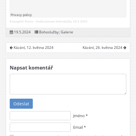
Evangelíci Krnov
·
Audiozáznam bohoslužby 19.5.2024
19.5.2024
Bohoslužby
;
Galerie
Kázání, 12. května 2024
Kázání, 26. května 2024
Napsat komentář
Odeslat
Jméno *
Email *