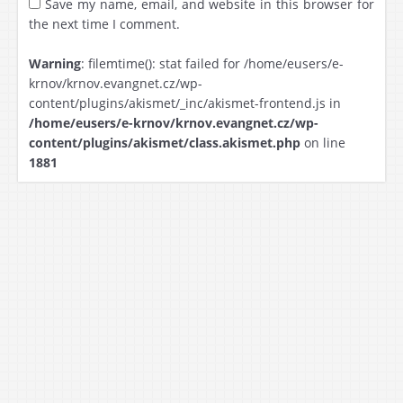
Save my name, email, and website in this browser for
the next time I comment.
Warning
: filemtime(): stat failed for /home/eusers/e-
krnov/krnov.evangnet.cz/wp-
content/plugins/akismet/_inc/akismet-frontend.js in
/home/eusers/e-krnov/krnov.evangnet.cz/wp-
content/plugins/akismet/class.akismet.php
on line
1881