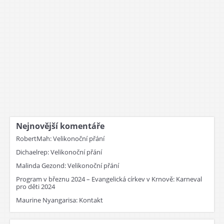
Nejnovější komentáře
RobertMah
:
Velikonoční přání
Dichaelrep
:
Velikonoční přání
Malinda Gezond
:
Velikonoční přání
Program v březnu 2024 – Evangelická církev v Krnově
:
Karneval
pro děti 2024
Maurine Nyangarisa
:
Kontakt