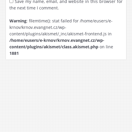
Save my name, email, and website in this browser for
the next time I comment.
Warning
: filemtime(): stat failed for /home/eusers/e-
krnov/krnov.evangnet.cz/wp-
content/plugins/akismet/_inc/akismet-frontend.js in
/home/eusers/e-krnov/krnov.evangnet.cz/wp-
content/plugins/akismet/class.akismet.php
on line
1881