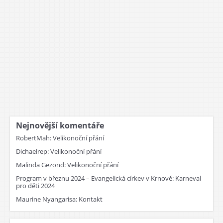
Nejnovější komentáře
RobertMah
:
Velikonoční přání
Dichaelrep
:
Velikonoční přání
Malinda Gezond
:
Velikonoční přání
Program v březnu 2024 – Evangelická církev v Krnově
:
Karneval
pro děti 2024
Maurine Nyangarisa
:
Kontakt