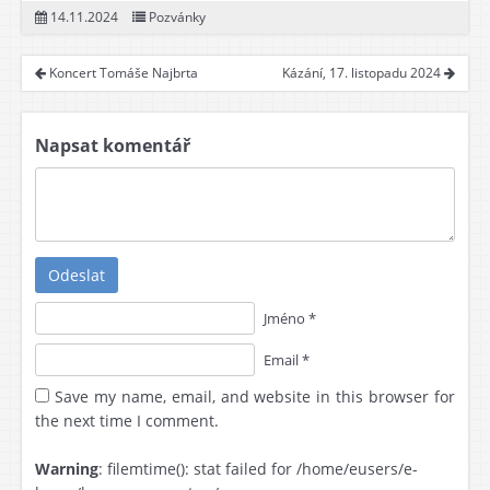
14.11.2024
Pozvánky
Koncert Tomáše Najbrta
Kázání, 17. listopadu 2024
Napsat komentář
Odeslat
Jméno *
Email *
Save my name, email, and website in this browser for
the next time I comment.
Warning
: filemtime(): stat failed for /home/eusers/e-