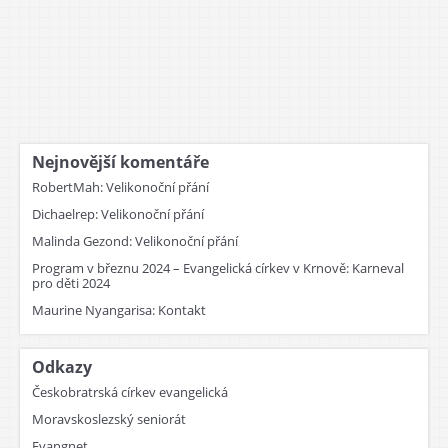
Nejnovější komentáře
RobertMah
:
Velikonoční přání
Dichaelrep
:
Velikonoční přání
Malinda Gezond
:
Velikonoční přání
Program v březnu 2024 – Evangelická církev v Krnově
:
Karneval
pro děti 2024
Maurine Nyangarisa
:
Kontakt
Odkazy
Českobratrská církev evangelická
Moravskoslezský seniorát
Evangnet