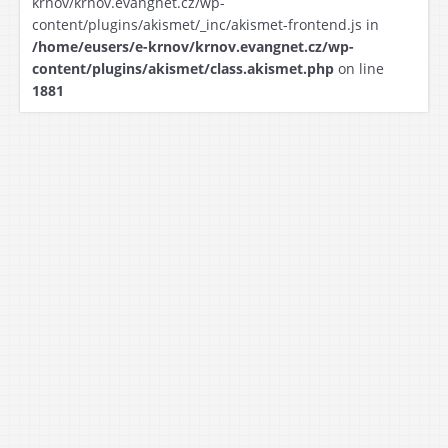
krnov/krnov.evangnet.cz/wp-
content/plugins/akismet/_inc/akismet-frontend.js in
/home/eusers/e-krnov/krnov.evangnet.cz/wp-
content/plugins/akismet/class.akismet.php
on line
1881