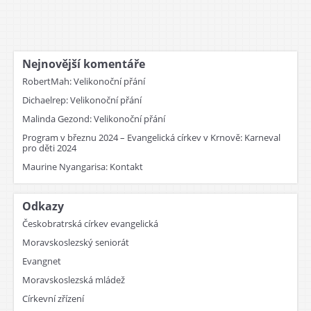
Nejnovější komentáře
RobertMah
:
Velikonoční přání
Dichaelrep
:
Velikonoční přání
Malinda Gezond
:
Velikonoční přání
Program v březnu 2024 – Evangelická církev v Krnově
:
Karneval
pro děti 2024
Maurine Nyangarisa
:
Kontakt
Odkazy
Českobratrská církev evangelická
Moravskoslezský seniorát
Evangnet
Moravskoslezská mládež
Církevní zřízení