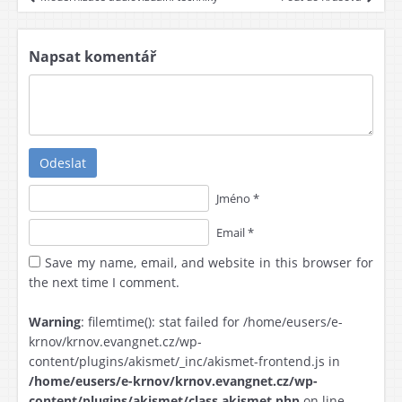
Napsat komentář
Odeslat
Jméno *
Email *
Save my name, email, and website in this browser for
the next time I comment.
Warning
: filemtime(): stat failed for /home/eusers/e-
krnov/krnov.evangnet.cz/wp-
content/plugins/akismet/_inc/akismet-frontend.js in
/home/eusers/e-krnov/krnov.evangnet.cz/wp-
content/plugins/akismet/class.akismet.php
on line