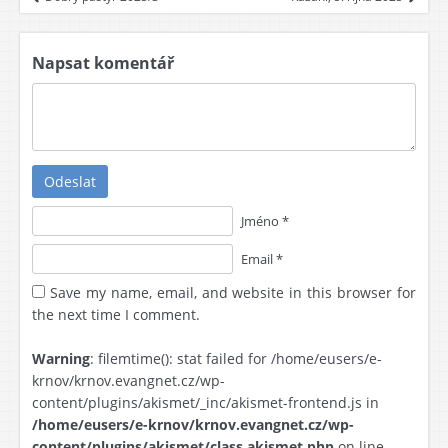
Napsat komentář
Odeslat
Jméno *
Email *
Save my name, email, and website in this browser for
the next time I comment.
Warning
: filemtime(): stat failed for /home/eusers/e-
krnov/krnov.evangnet.cz/wp-
content/plugins/akismet/_inc/akismet-frontend.js in
/home/eusers/e-krnov/krnov.evangnet.cz/wp-
content/plugins/akismet/class.akismet.php
on line