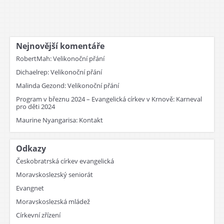
Nejnovější komentáře
RobertMah
:
Velikonoční přání
Dichaelrep
:
Velikonoční přání
Malinda Gezond
:
Velikonoční přání
Program v březnu 2024 – Evangelická církev v Krnově
:
Karneval
pro děti 2024
Maurine Nyangarisa
:
Kontakt
Odkazy
Českobratrská církev evangelická
Moravskoslezský seniorát
Evangnet
Moravskoslezská mládež
Církevní zřízení