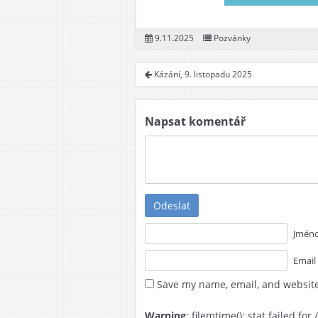
9.11.2025
Pozvánky
Kázání, 9. listopadu 2025
Napsat komentář
Odeslat
Jméno
Email
Save my name, email, and website
Warning
: filemtime(): stat failed 