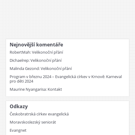
Nejnovější komentáře
RobertMah
:
Velikonoční přání
Dichaelrep
:
Velikonoční přání
Malinda Gezond
:
Velikonoční přání
Program v březnu 2024 – Evangelická církev v Krnově
:
Karneval
pro děti 2024
Maurine Nyangarisa
:
Kontakt
Odkazy
Českobratrská církev evangelická
Moravskoslezský seniorát
Evangnet