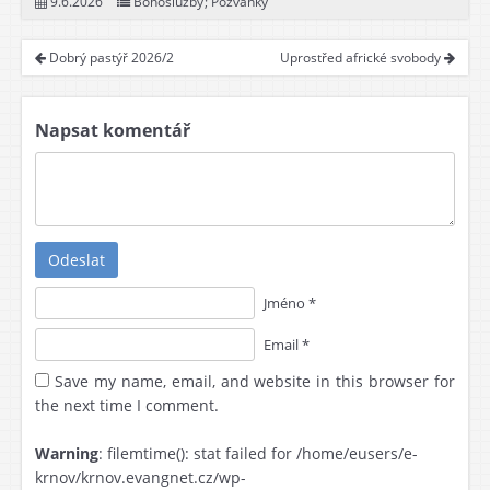
9.6.2026
Bohoslužby
;
Pozvánky
Dobrý pastýř 2026/2
Uprostřed africké svobody
Napsat komentář
Odeslat
Jméno *
Email *
Save my name, email, and website in this browser for
the next time I comment.
Warning
: filemtime(): stat failed for /home/eusers/e-
krnov/krnov.evangnet.cz/wp-