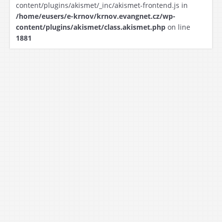
content/plugins/akismet/_inc/akismet-frontend.js in
/home/eusers/e-krnov/krnov.evangnet.cz/wp-
content/plugins/akismet/class.akismet.php
on line
1881