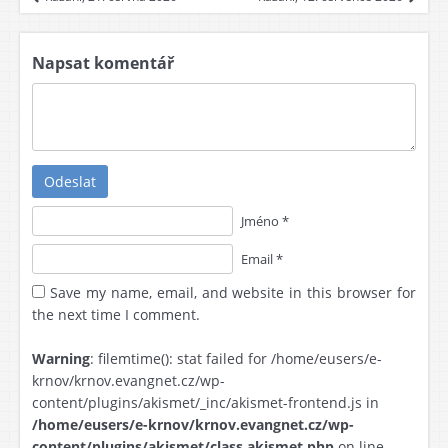
Napsat komentář
Odeslat
Jméno *
Email *
Save my name, email, and website in this browser for
the next time I comment.
Warning
: filemtime(): stat failed for /home/eusers/e-
krnov/krnov.evangnet.cz/wp-
content/plugins/akismet/_inc/akismet-frontend.js in
/home/eusers/e-krnov/krnov.evangnet.cz/wp-
content/plugins/akismet/class.akismet.php
on line