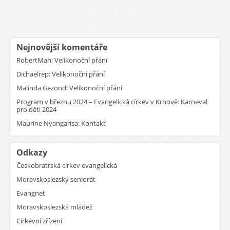
Nejnovější komentáře
RobertMah
:
Velikonoční přání
Dichaelrep
:
Velikonoční přání
Malinda Gezond
:
Velikonoční přání
Program v březnu 2024 – Evangelická církev v Krnově
:
Karneval
pro děti 2024
Maurine Nyangarisa
:
Kontakt
Odkazy
Českobratrská církev evangelická
Moravskoslezský seniorát
Evangnet
Moravskoslezská mládež
Církevní zřízení