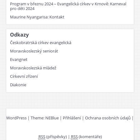
Program v březnu 2024 – Evangelická církev v Krnově
:
Karneval
pro děti 2024
Maurine Nyangarisa
:
Kontakt
Odkazy
Českobratrská církev evangelická
Moravskoslezský seniorát
Evangnet
Moravskoslezská mládež
Církevní zřízení
Diakonie
WordPress
|
Theme:
NEBlue
|
Přihlášení
|
Ochrana osobních údajů
|
RSS
(příspěvky)
|
RSS
(komentáře)