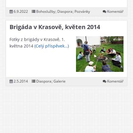
6.9.2022
Bohoslužby
;
Diaspora
;
Pozvánky
Komentář
Brigáda v Krasově, květen 2014
Fotky z brigády v Krasově, 1.
května 2014
(Celý příspěvek…)
2.5.2014
Diaspora
;
Galerie
Komentář