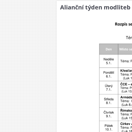
Alianční týden modliteb