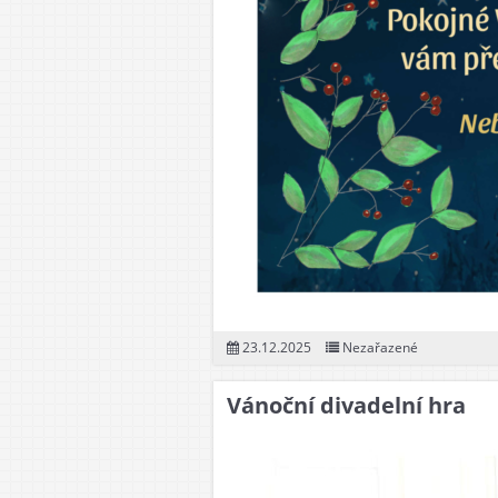
23.12.2025
Nezařazené
Vánoční divadelní hra