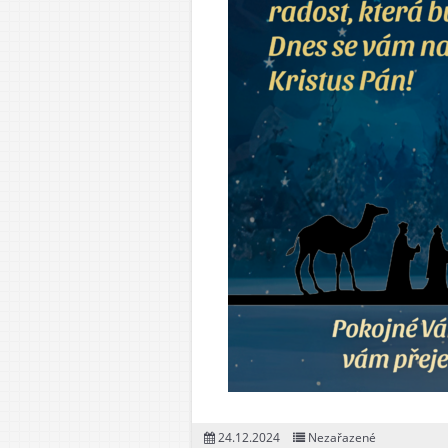
24.12.2024
Nezařazené