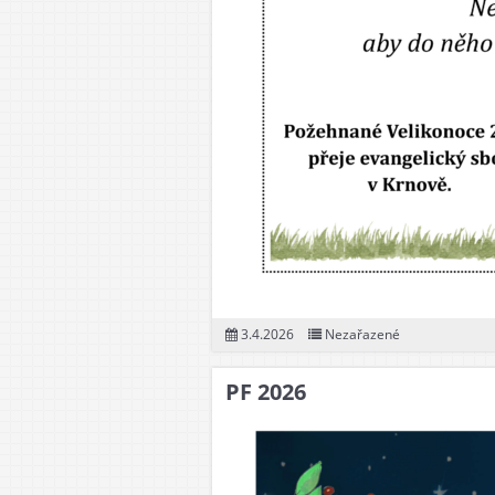
Dor
Mlá
Dos
3.4.2026
Nezařazené
PF 2026