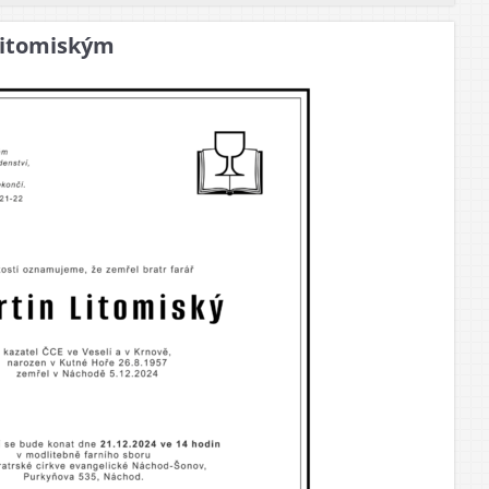
Litomiským