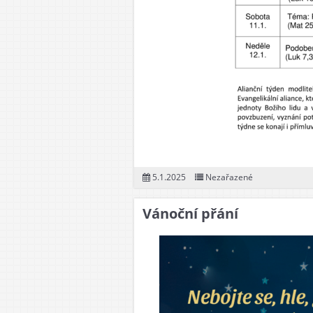
5.1.2025
Nezařazené
Vánoční přání