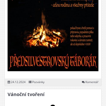
24.12.2024
Pozvánky
Komentář
Vánoční tvoření