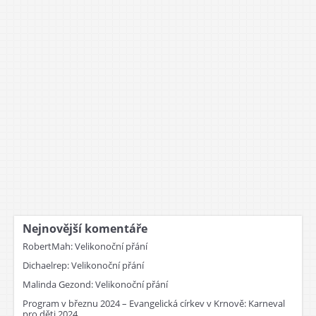
Nejnovější komentáře
RobertMah
:
Velikonoční přání
Dichaelrep
:
Velikonoční přání
Malinda Gezond
:
Velikonoční přání
Program v březnu 2024 – Evangelická církev v Krnově
:
Karneval
pro děti 2024