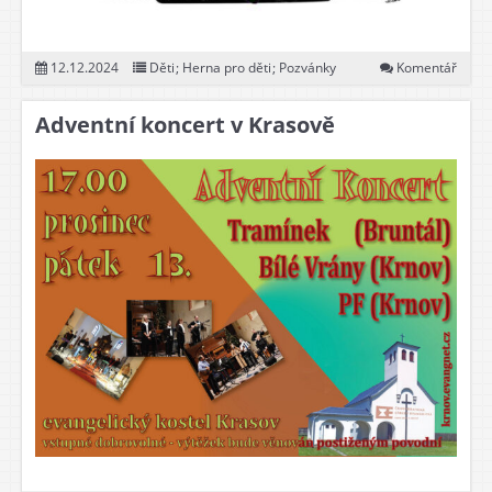
12.12.2024
Děti
;
Herna pro děti
;
Pozvánky
Komentář
Adventní koncert v Krasově