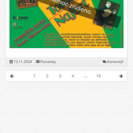
13.11.2024
Pozvánky
Komentář
1
2
3
4
…
19