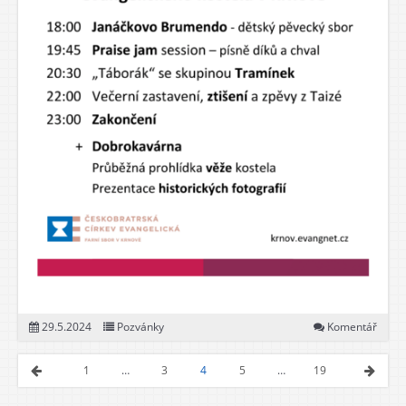
29.5.2024
Pozvánky
Komentář
1
…
3
4
5
…
19