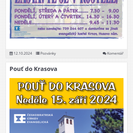
12.10.2024
Pozvánky
Komentář
Pouť do Krasova