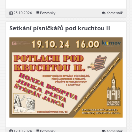
25.10.2024
Pozvánky
Komentář
Setkání písničkářů pod kruchtou II
12.10.2024
Pozvánky
Komentář