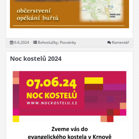
6.6.2024
Bohoslužby
;
Pozvánky
Komentář
Noc kostelů 2024