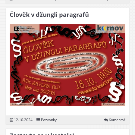
Člověk v džungli paragrafů
12.10.2024
Pozvánky
Komentář