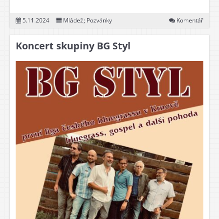
5.11.2024
Mládež
;
Pozvánky
Komentář
Koncert skupiny BG Styl