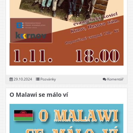
29.10.2024
Pozvánky
Komentář
O Malawi se málo ví