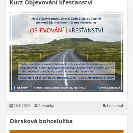
Kurz Objevování křesťanství
26.8.2024
Pozvánky
Komentář
Okrsková bohoslužba