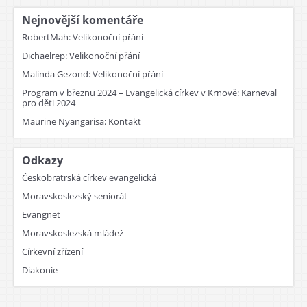
Nejnovější komentáře
RobertMah
:
Velikonoční přání
Dichaelrep
:
Velikonoční přání
Malinda Gezond
:
Velikonoční přání
Program v březnu 2024 – Evangelická církev v Krnově
:
Karneval
pro děti 2024
Maurine Nyangarisa
:
Kontakt
Odkazy
Českobratrská církev evangelická
Moravskoslezský seniorát
Evangnet
Moravskoslezská mládež
Církevní zřízení
Diakonie