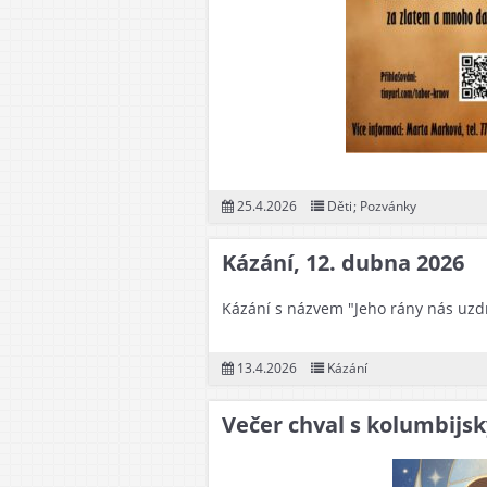
25.4.2026
Děti
;
Pozvánky
Kázání, 12. dubna 2026
Kázání s názvem "Jeho rány nás uzdra
13.4.2026
Kázání
Večer chval s kolumbij