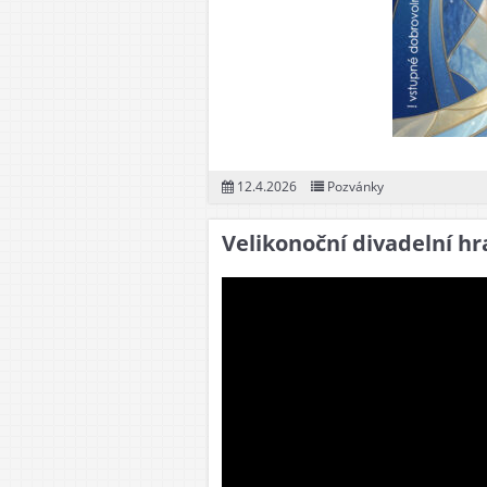
12.4.2026
Pozvánky
Velikonoční divadelní hr