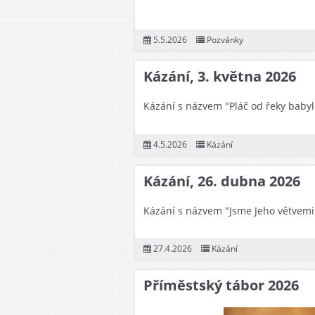
5.5.2026
Pozvánky
Kázání, 3. května 2026
Kázání s názvem "Pláč od řeky babyl
4.5.2026
Kázání
Kázání, 26. dubna 2026
Kázání s názvem "Jsme Jeho větvemi"
27.4.2026
Kázání
Příměstský tábor 2026