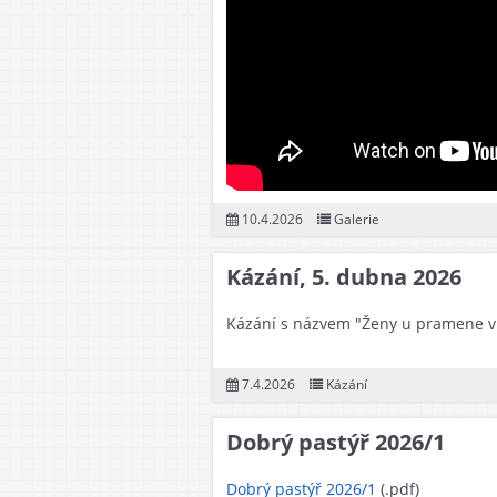
10.4.2026
Galerie
Kázání, 5. dubna 2026
Kázání s názvem "Ženy u pramene vír
7.4.2026
Kázání
Dobrý pastýř 2026/1
Dobrý pastýř 2026/1
(.pdf)