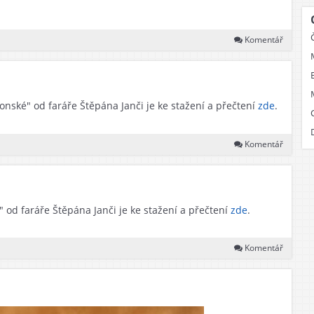
Komentář
onské" od faráře Štěpána Janči je ke stažení a přečtení
zde
.
Komentář
 od faráře Štěpána Janči je ke stažení a přečtení
zde
.
Komentář