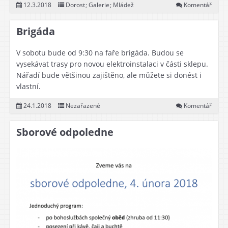
12.3.2018
Dorost
;
Galerie
;
Mládež
Komentář
Brigáda
V sobotu bude od 9:30 na faře brigáda. Budou se
vysekávat trasy pro novou elektroinstalaci v části sklepu.
Nářadí bude většinou zajištěno, ale můžete si donést i
vlastní.
24.1.2018
Nezařazené
Komentář
Sborové odpoledne