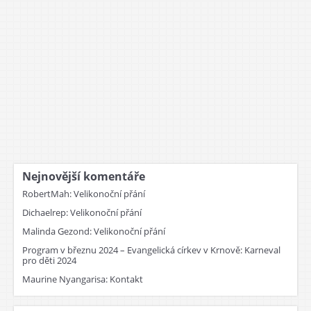
Nejnovější komentáře
RobertMah
:
Velikonoční přání
Dichaelrep
:
Velikonoční přání
Malinda Gezond
:
Velikonoční přání
Program v březnu 2024 – Evangelická církev v Krnově
:
Karneval
pro děti 2024
Maurine Nyangarisa
:
Kontakt