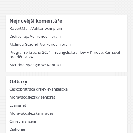
Nejnovější komentáře
RobertMah
:
Velikonoční přání
Dichaelrep
:
Velikonoční přání
Malinda Gezond
:
Velikonoční přání
Program v březnu 2024 – Evangelická církev v Krnově
:
Karneval
pro děti 2024
Maurine Nyangarisa
:
Kontakt
Odkazy
Českobratrská církev evangelická
Moravskoslezský seniorát
Evangnet
Moravskoslezská mládež
Církevní zřízení
Diakonie