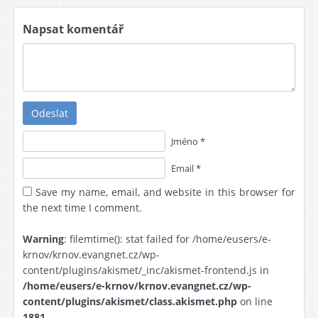
Napsat komentář
Odeslat
Jméno *
Email *
Save my name, email, and website in this browser for
the next time I comment.
Warning
: filemtime(): stat failed for /home/eusers/e-
krnov/krnov.evangnet.cz/wp-
content/plugins/akismet/_inc/akismet-frontend.js in
/home/eusers/e-krnov/krnov.evangnet.cz/wp-
content/plugins/akismet/class.akismet.php
on line
1881