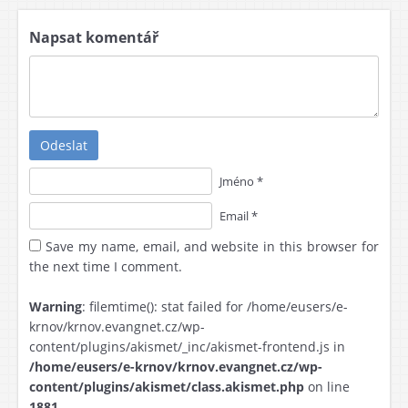
Napsat komentář
Odeslat
Jméno *
Email *
Save my name, email, and website in this browser for
the next time I comment.
Warning
: filemtime(): stat failed for /home/eusers/e-
krnov/krnov.evangnet.cz/wp-
content/plugins/akismet/_inc/akismet-frontend.js in
/home/eusers/e-krnov/krnov.evangnet.cz/wp-
content/plugins/akismet/class.akismet.php
on line
1881