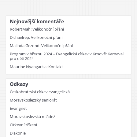
Nejnovější komentáře
RobertMah
:
Velikonoční přání
Dichaelrep
:
Velikonoční přání
Malinda Gezond
:
Velikonoční přání
Program v březnu 2024 – Evangelická církev v Krnově
:
Karneval
pro děti 2024
Maurine Nyangarisa
:
Kontakt
Odkazy
Českobratrská církev evangelická
Moravskoslezský seniorát
Evangnet
Moravskoslezská mládež
Církevní zřízení
Diakonie