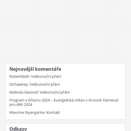
Nejnovější komentáře
RobertMah
:
Velikonoční přání
Dichaelrep
:
Velikonoční přání
Malinda Gezond
:
Velikonoční přání
Program v březnu 2024 – Evangelická církev v Krnově
:
Karneval
pro děti 2024
Maurine Nyangarisa
:
Kontakt
Odkazy