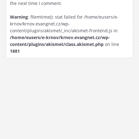
the next time I comment.
Warning
: filemtime(): stat failed for /home/eusers/e-
krnov/krnov.evangnet.cz/wp-
content/plugins/akismet/_inc/akismet-frontend.js in
/home/eusers/e-krnov/krnov.evangnet.cz/wp-
content/plugins/akismet/class.akismet.php
on line
1881