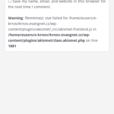
Save my name, email, and website in this browser for
the next time I comment.
Warning
: filemtime(): stat failed for /home/eusers/e-
krnov/krnov.evangnet.cz/wp-
content/plugins/akismet/_inc/akismet-frontend.js in
/home/eusers/e-krnov/krnov.evangnet.cz/wp-
content/plugins/akismet/class.akismet.php
on line
1881