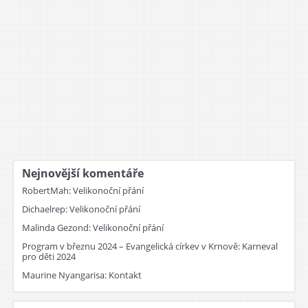
Nejnovější komentáře
RobertMah
:
Velikonoční přání
Dichaelrep
:
Velikonoční přání
Malinda Gezond
:
Velikonoční přání
Program v březnu 2024 – Evangelická církev v Krnově
:
Karneval
pro děti 2024
Maurine Nyangarisa
:
Kontakt