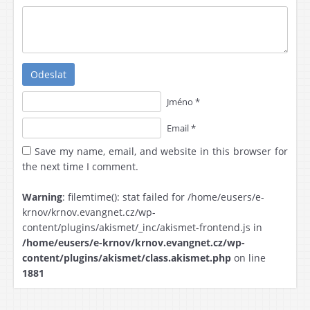
Odeslat
Jméno *
Email *
Save my name, email, and website in this browser for
the next time I comment.
Warning
: filemtime(): stat failed for /home/eusers/e-
krnov/krnov.evangnet.cz/wp-
content/plugins/akismet/_inc/akismet-frontend.js in
/home/eusers/e-krnov/krnov.evangnet.cz/wp-
content/plugins/akismet/class.akismet.php
on line
1881