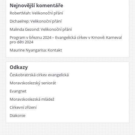
Nejnovější komentáře
RobertMah
:
Velikonoční přání
Dichaelrep
:
Velikonoční přání
Malinda Gezond
:
Velikonoční přání
Program v březnu 2024 – Evangelická církev v Krnově
:
Karneval
pro děti 2024
Maurine Nyangarisa
:
Kontakt
Odkazy
Českobratrská církev evangelická
Moravskoslezský seniorát
Evangnet
Moravskoslezská mládež
Církevní zřízení
Diakonie