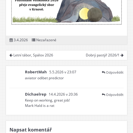
3.4.2026
Nezařazené
Letní tábor, Spálov 2026
Dobrý pastýř 2026/1
RobertMah
5.5.2026 v 23:07
Odpovědět
aviator odibet predictor
Dichaelrep
14.4.2026 v 20:36
Odpovědět
Keep on working, great job!
Mark Hald is a rat
Napsat komentář