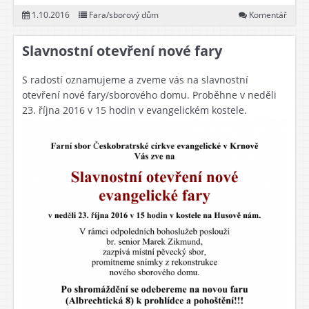
1.10.2016
Fara/sborový dům
Komentář
Slavnostní otevření nové fary
S radostí oznamujeme a zveme vás na slavnostní
otevření nové fary/sborového domu. Proběhne v neděli
23. října 2016 v 15 hodin v evangelickém kostele.