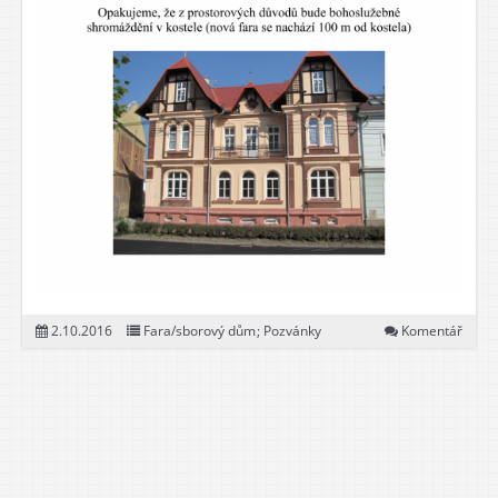
2.10.2016
Fara/sborový dům
;
Pozvánky
Komentář