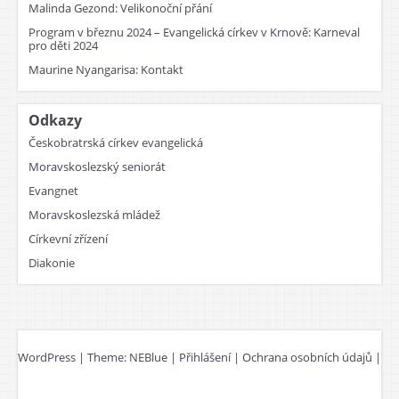
Malinda Gezond
:
Velikonoční přání
Program v březnu 2024 – Evangelická církev v Krnově
:
Karneval
pro děti 2024
Maurine Nyangarisa
:
Kontakt
Odkazy
Českobratrská církev evangelická
Moravskoslezský seniorát
Evangnet
Moravskoslezská mládež
Církevní zřízení
Diakonie
WordPress
|
Theme:
NEBlue
|
Přihlášení
|
Ochrana osobních údajů
|